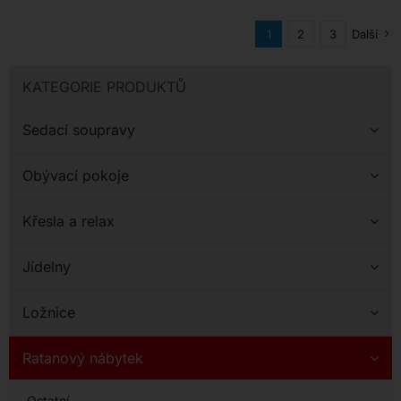
1
2
3
Další
KATEGORIE PRODUKTŮ
Sedací soupravy
Obývací pokoje
Křesla a relax
Jídelny
Ložnice
Ratanový nábytek
Ostatní