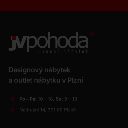
Designový nábytek
a outlet nábytku v Plzni
Po – Pá:
10 – 18,
So:
9 – 13
Nádražní 14, 301 00 Plzeň