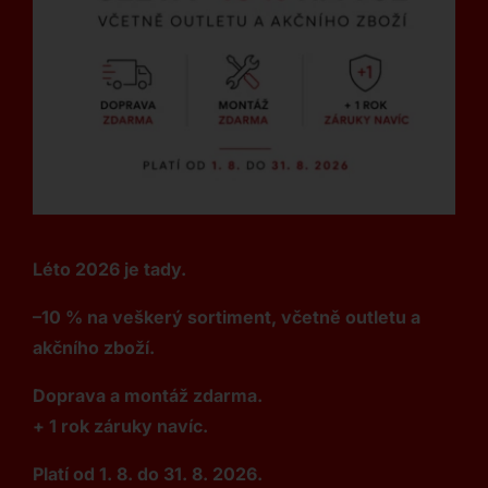
Léto 2026 je tady.
–10 % na veškerý sortiment, včetně outletu a
akčního zboží.
Doprava a montáž zdarma.
+ 1 rok záruky navíc.
Platí od 1. 8. do 31. 8. 2026.