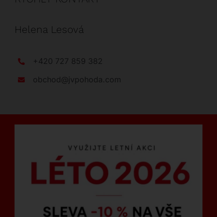
Helena Lesová
+420 727 859 382
obchod@jvpohoda.com