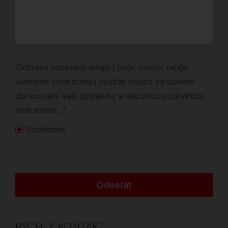
Ochrana osobních údajů | Vaše osobní údaje
uvedené výše budou využity pouze za účelem
zpracování Vaší poptávky a nebudou poskytnuty
třetí straně.
*
Souhlasím
Odeslat
RYCHLÝ KONTAKT