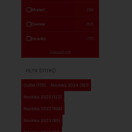
Munari
(15)
Dienne
(57)
Incanto
(17)
Zobrazit vše
FILTR ŠTÍTKŮ
Outlet
(178)
Novinka 2024
(161)
Novinka 2025
(122)
Novinka 2022
(108)
Novinka 2023
(85)