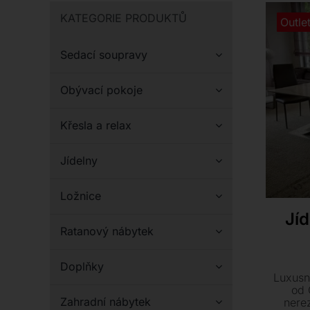
KATEGORIE PRODUKTŮ
Outle
Sedací soupravy
Obývací pokoje
Křesla a relax
Jídelny
Ložnice
Jíd
Ratanový nábytek
Doplňky
Luxusní
od 
Zahradní nábytek
nere