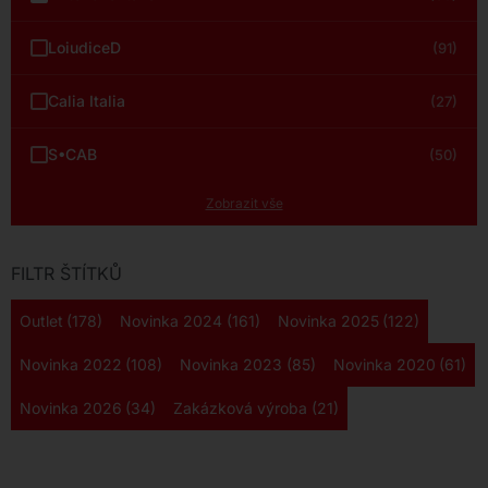
LoiudiceD
(91)
Calia Italia
(27)
S•CAB
(50)
Zobrazit vše
FILTR ŠTÍTKŮ
Outlet
(178)
Novinka 2024
(161)
Novinka 2025
(122)
Novinka 2022
(108)
Novinka 2023
(85)
Novinka 2020
(61)
Novinka 2026
(34)
Zakázková výroba
(21)