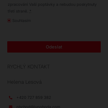
zpracování Vaší poptávky a nebudou poskytnuty
třetí straně.
*
Souhlasím
Odeslat
RYCHLÝ KONTAKT
Helena Lesová
+420 727 859 382
obchod@jvpohoda.com