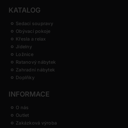
KATALOG
Sedací soupravy
Obývací pokoje
Křesla a relax
Jídelny
Ložnice
Ratanový nábytek
Zahradní nábytek
Doplňky
INFORMACE
O nás
Outlet
Zakázková výroba