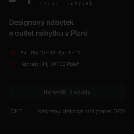
Designový nábytek
a outlet nábytku v Plzni
Po – Pá:
10 – 18,
So:
9 – 13
Nádražní 14, 301 00 Plzeň
Nejnovější produkty
LOFT
Nástěný dekorativní panel GONG