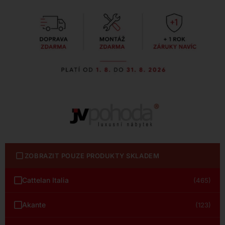
ZOBRAZIT POUZE PRODUKTY SKLADEM
Cattelan Italia
(465)
Akante
(123)