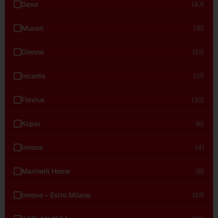
Dexo
(47)
Munari
(15)
Dienne
(57)
Incanto
(17)
Flexlux
(32)
Kopar
(6)
Innova
(4)
Marinelli Home
(8)
Innova – Estro Milano
(57)