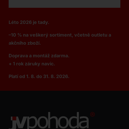
Léto 2026 je tady.
–10 % na veškerý sortiment, včetně outletu a
akčního zboží.
Doprava a montáž zdarma.
+ 1 rok záruky navíc.
Platí od 1. 8. do 31. 8. 2026.