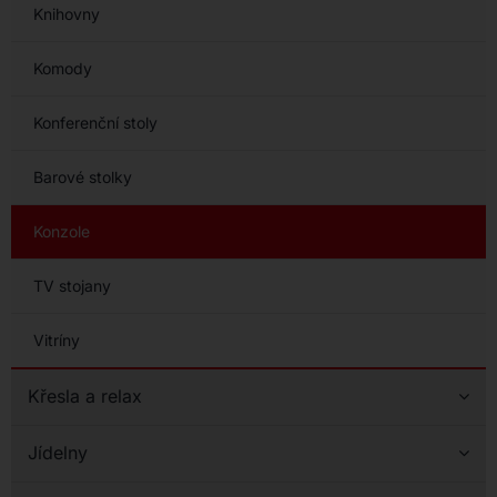
Knihovny
Komody
Konferenční stoly
Barové stolky
Konzole
TV stojany
Vitríny
Křesla a relax
Jídelny