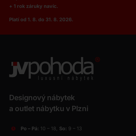
+ 1 rok záruky navíc.
Platí od 1. 8. do 31. 8. 2026.
Designový nábytek
a outlet nábytku v Plzni
Po – Pá:
10 – 18,
So:
9 – 13