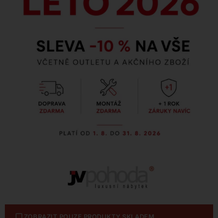
ZOBRAZIT POUZE PRODUKTY SKLADEM