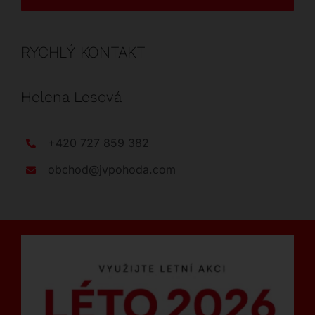
RYCHLÝ KONTAKT
Helena Lesová
+420 727 859 382
obchod@jvpohoda.com