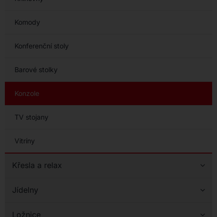
Komody
Konferenční stoly
Barové stolky
Konzole
TV stojany
Vitríny
Křesla a relax
Jídelny
Ložnice