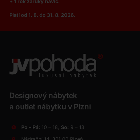
+ 1 rok záruky navíc.
Platí od 1. 8. do 31. 8. 2026.
Designový nábytek
a outlet nábytku v Plzni
Po – Pá:
10 – 18,
So:
9 – 13
Nádražní 14, 301 00 Plzeň