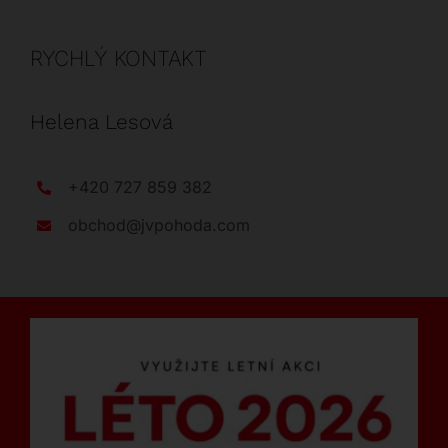
RYCHLÝ KONTAKT
Helena Lesová
+420 727 859 382
obchod@jvpohoda.com