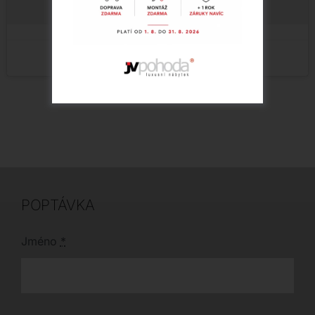
POPTÁVKA
Jméno
*