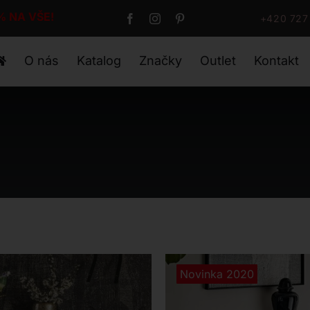
NA VŠE!
+420 727
O nás
Katalog
Značky
Outlet
Kontakt
Novinka 2020