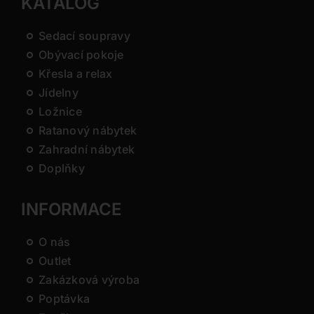
KATALOG
Sedací soupravy
Obývací pokoje
Křesla a relax
Jídelny
Ložnice
Ratanový nábytek
Zahradní nábytek
Doplňky
INFORMACE
O nás
Outlet
Zakázková výroba
Poptávka