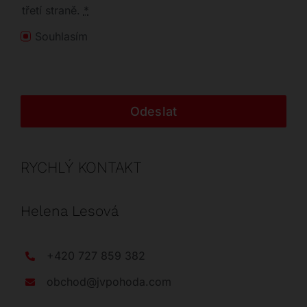
třetí straně.
*
Souhlasím
Odeslat
RYCHLÝ KONTAKT
Helena Lesová
+420 727 859 382
obchod@jvpohoda.com