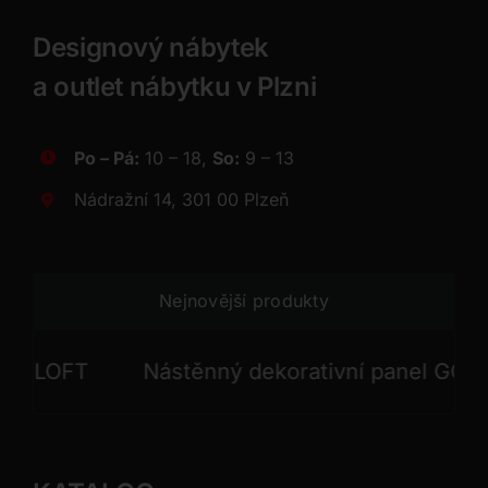
Designový nábytek
a outlet nábytku v Plzni
Po – Pá:
10 – 18,
So:
9 – 13
Nádražní 14, 301 00 Plzeň
Nejnovější produkty
LOFT
Nástěnný dekorativní panel GONG