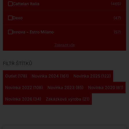
Cattelan Italia
(465)
Dexo
(47)
Innova – Estro Milano
(57)
Zobrazit vše
FILTR ŠTÍTKŮ
Outlet
(178)
Novinka 2024
(161)
Novinka 2025
(122)
Novinka 2022
(108)
Novinka 2023
(85)
Novinka 2020
(61)
Novinka 2026
(34)
Zakázková výroba
(21)