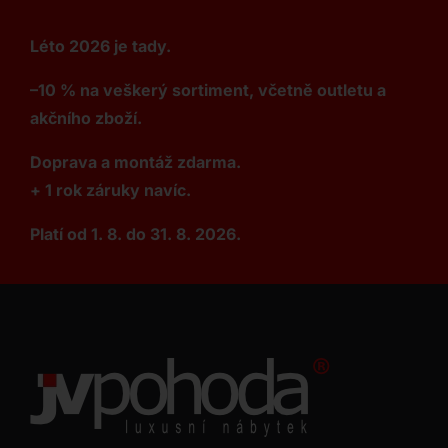
Léto 2026 je tady.
–10 % na veškerý sortiment, včetně outletu a
akčního zboží.
Doprava a montáž zdarma.
+ 1 rok záruky navíc.
Platí od 1. 8. do 31. 8. 2026.