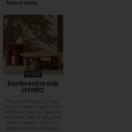
Barové stolky
Kontakt
S•CAB
Konferenční stůl
HYPPO
Hravé konferenční stoly
Hyppo inspirované tvary
hrocha kombinují výrazné
hliníkové nohy s elegantní
tenkou deskou. Díky své
všestrannosti a odolným