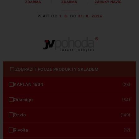
ZOBRAZIT POUZE PRODUKTY SKLADEM
KAPLAN 1934
(28)
Orsenigo
(54)
Ozzio
(149)
Rivolta
(17)