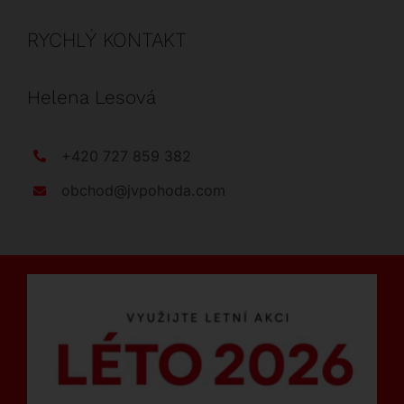
RYCHLÝ KONTAKT
Helena Lesová
+420 727 859 382
obchod@jvpohoda.com