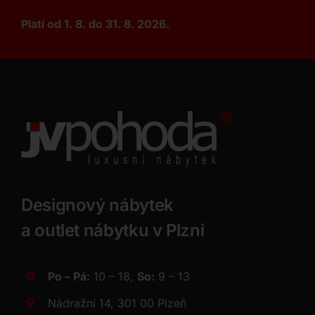
Platí od 1. 8. do 31. 8. 2026.
Designový nábytek
a outlet nábytku v Plzni
Po – Pá:
10 – 18,
So:
9 – 13
Nádražní 14, 301 00 Plzeň