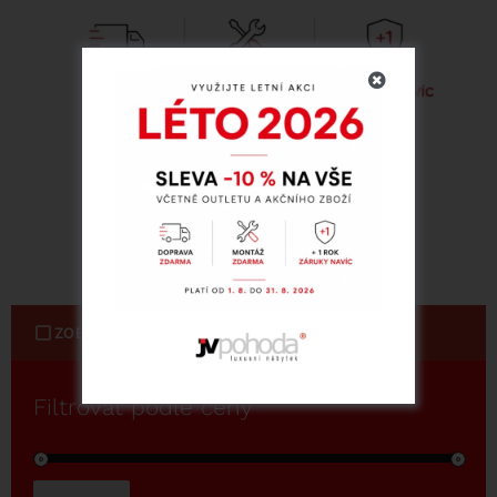
ZOBRAZIT POUZE PRODUKTY SKLADEM
Filtrovat podle ceny