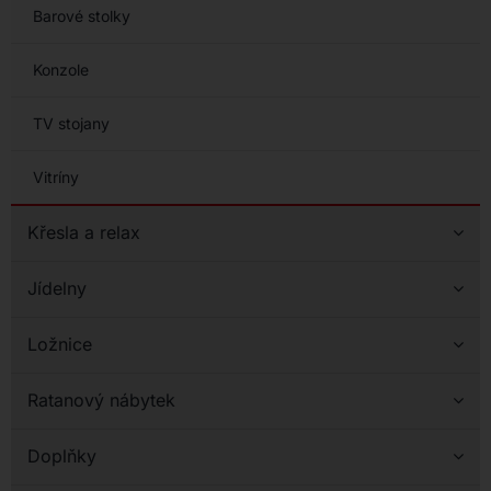
Barové stolky
Konzole
TV stojany
Vitríny
Křesla a relax
Jídelny
Ložnice
Ratanový nábytek
Doplňky