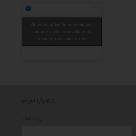
geo
Klepnutím přijměte marketingové
soubory cookie a povolte tento
obsah (Translation error)
POPTÁVKA
Jméno
*