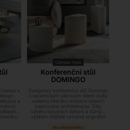
Cattelan Italia
tůl
Konferenční stůl
DOMINGO
 Caesar v
Designový konferenční stůl Domingo
design
s keramickým válcovým tělem dodá
tekturou a
vašemu interiéru moderní nádech
kruhový
inspirovaný architekturou. Díky
 základnou
výběru luxusních dekorů a různým
nteriéru
výškám můžete vytvářet originální
egantní
sestavy, které oživí každou sedací
soupravu.
Na objednávku