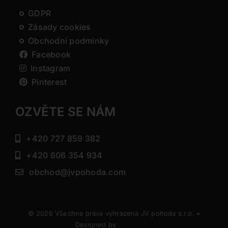
GDPR
Zásady cookies
Obchodní podmínky
Facebook
Instagram
Pinterest
OZVĚTE SE NÁM
+420 727 859 382
+420 606 354 934
obchod@jvpohoda.com
© 2026 Všechna práva vyhrazena JV pohoda s.r.o. •
Designed by
DIRECTIVE