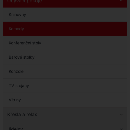
Obývací pokoje
Knihovny
Komody
Konferenční stoly
Barové stolky
Konzole
TV stojany
Vitríny
Křesla a relax
Jídelny