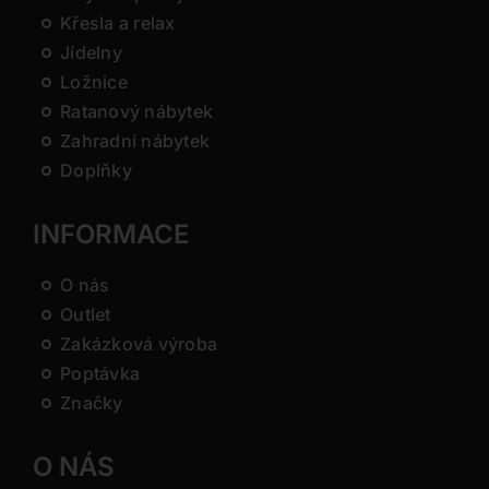
Křesla a relax
Jídelny
Ložnice
Ratanový nábytek
Zahradní nábytek
Doplňky
INFORMACE
O nás
Outlet
Zakázková výroba
Poptávka
Značky
O NÁS