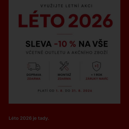
Léto 2026 je tady.