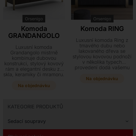
Kontakt
Orsenigo
Orsenigo
Komoda
Komoda RING
GRANDANGOLO
Luxusní komoda Ring z
tmavého dubu nebo
Luxusní komoda
lakovaného dřeva se
Grandangolo mistrně
stylovou kovovou podnoží
kombinuje dubovou
v několika typech
konstrukci, stylový kovový
provedení dodá vašemu
rám a elegantní desku ze
interiéru nádech elegance.
skla, keramiky či mramoru.
Tento designový kousek o
Na objednávku
Tento designový kousek o
rozměrech 200 x 45 x 75
rozměrech 200 x 60 x 74
Na objednávku
cm se stane dominantou
cm se stane dominantou
každého moderního
vašeho interiéru díky široké
prostoru.
škále nabízených materiálů
KATEGORIE PRODUKTŮ
a provedení.
Sedací soupravy