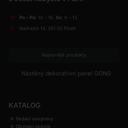
Po – Pá:
10 – 18,
So:
9 – 13
Nádražní 14, 301 00 Plzeň
Nejnovější produkty
Nástěný dekorativní panel GONG
Nást
KATALOG
Sedací soupravy
Obývací pokoje