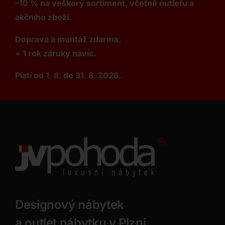
–10 % na veškerý sortiment, včetně outletu a
akčního zboží.
Doprava a montáž zdarma.
+ 1 rok záruky navíc.
Platí od 1. 8. do 31. 8. 2026.
Designový nábytek
a outlet nábytku v Plzni