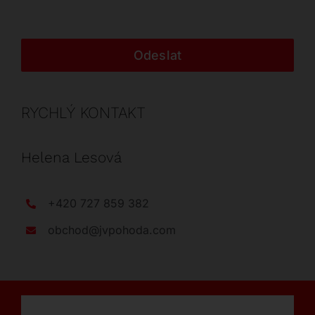
Odeslat
RYCHLÝ KONTAKT
Helena Lesová
+420 727 859 382
obchod@jvpohoda.com