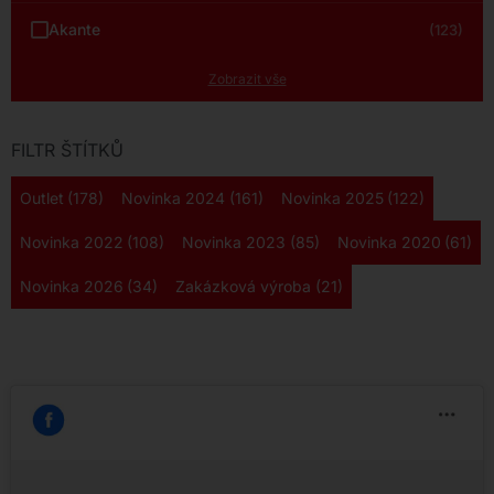
Akante
(123)
Zobrazit vše
FILTR ŠTÍTKŮ
Outlet
(178)
Novinka 2024
(161)
Novinka 2025
(122)
Novinka 2022
(108)
Novinka 2023
(85)
Novinka 2020
(61)
Novinka 2026
(34)
Zakázková výroba
(21)