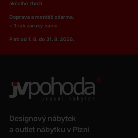
akčního zboží.
Doprava a montáž zdarma.
+ 1 rok záruky navíc.
Platí od 1. 8. do 31. 8. 2026.
Designový nábytek
a outlet nábytku v Plzni