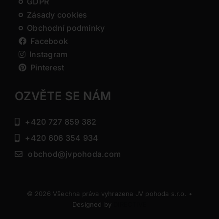
GDPR
Zásady cookies
Obchodní podmínky
Facebook
Instagram
Pinterest
OZVĚTE SE NÁM
+420 727 859 382
+420 606 354 934
obchod@jvpohoda.com
© 2026 Všechna práva vyhrazena JV pohoda s.r.o. •
Designed by
DIRECTIVE