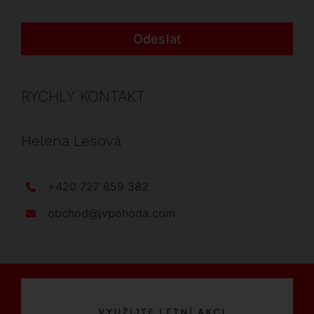
Odeslat
RYCHLÝ KONTAKT
Helena Lesová
+420 727 859 382
obchod@jvpohoda.com