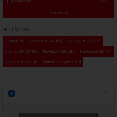
Tonin Casa
(258)
Zobrazit vše
FILTR ŠTÍTKŮ
Outlet
(178)
Novinka 2024
(161)
Novinka 2025
(122)
Novinka 2022
(108)
Novinka 2023
(85)
Novinka 2020
(61)
Novinka 2026
(34)
Zakázková výroba
(21)