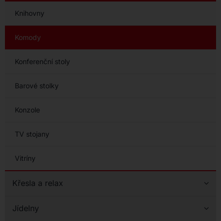
Knihovny
Komody
Konferenční stoly
Barové stolky
Konzole
TV stojany
Vitríny
Křesla a relax
Jídelny