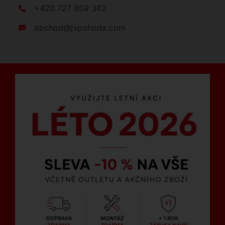
+420 727 859 382
obchod@jvpohoda.com