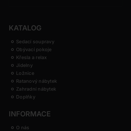
KATALOG
Sedací soupravy
Obývací pokoje
Křesla a relax
Jídelny
Ložnice
Ratanový nábytek
Zahradní nábytek
Doplňky
INFORMACE
O nás