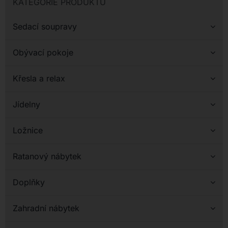
KATEGORIE PRODUKTŮ
Kontakt
Sedací soupravy
Obývací pokoje
Křesla a relax
Jídelny
Ložnice
Ratanový nábytek
Doplňky
Zahradní nábytek