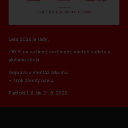
Léto 2026 je tady.
–10 % na veškerý sortiment, včetně outletu a
akčního zboží.
Doprava a montáž zdarma.
+ 1 rok záruky navíc.
Platí od 1. 8. do 31. 8. 2026.