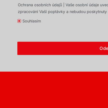
Ochrana osobních údajů | Vaše osobní údaje uve
zpracování Vaší poptávky a nebudou poskytnuty t
Souhlasím
Ode