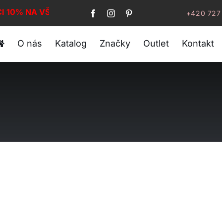
CI 10% NA VŠE!
+420 727
O nás
Katalog
Značky
Outlet
Kontakt