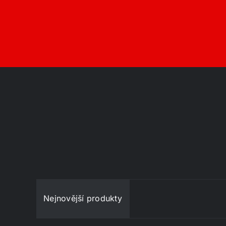
Nejnovější produkty