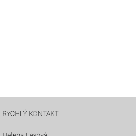
RYCHLÝ KONTAKT
Helena Lesová