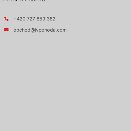
+420 727 859 382
obchod@jvpohoda.com