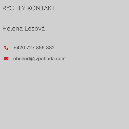
RYCHLÝ KONTAKT
Helena Lesová
+420 727 859 382
obchod@jvpohoda.com