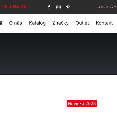
I 10% NA VŠE!
+420 727
O nás
Katalog
Značky
Outlet
Kontakt
Novinka 2023