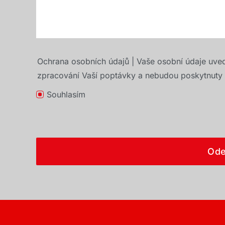
Ochrana osobních údajů | Vaše osobní údaje uve
zpracování Vaší poptávky a nebudou poskytnuty t
Souhlasím
Ode