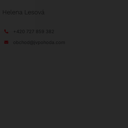
Helena Lesová
+420 727 859 382
obchod@jvpohoda.com