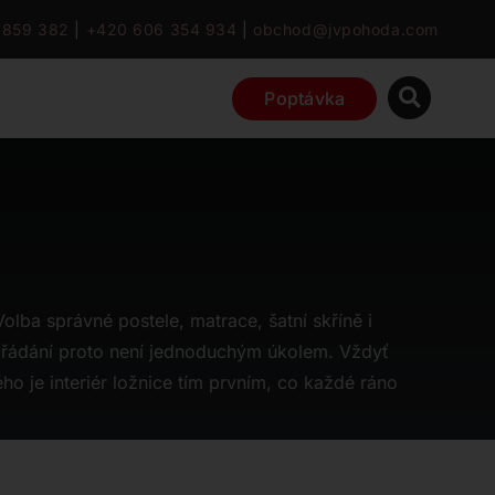
 859 382
|
+420 606 354 934
|
obchod@jvpohoda.com
Poptávka