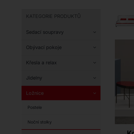
KATEGORIE PRODUKTŮ
Sedací soupravy
Obývací pokoje
Křesla a relax
Jídelny
Ložnice
Postele
Noční stolky
Ko