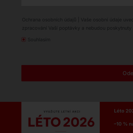
Ochrana osobních údajů | Vaše osobní údaje uve
zpracování Vaší poptávky a nebudou poskytnuty t
Souhlasím
Ode
Léto 202
–10 % na