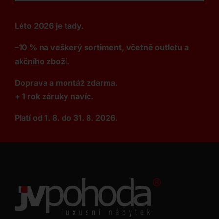
Léto 2026 je tady.
–10 % na veškerý sortiment, včetně outletu a
akčního zboží.
Doprava a montáž zdarma.
+ 1 rok záruky navíc.
Platí od 1. 8. do 31. 8. 2026.