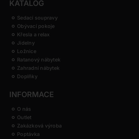
KATALOG
Sedací soupravy
Obývací pokoje
Křesla a relax
Jídelny
Ložnice
Ratanový nábytek
Zahradní nábytek
Doplňky
INFORMACE
O nás
Outlet
Zakázková výroba
Poptávka