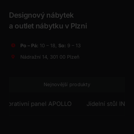
Designový nábytek
a outlet nábytku v Plzni
Po – Pá:
10 – 18,
So:
9 – 13
Nádražní 14, 301 00 Plzeň
Nejnovější produkty
tivní panel APOLLO
Jídelní stůl INFINITO