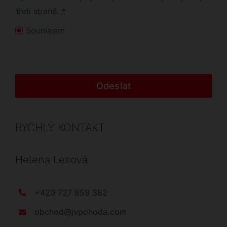
třetí straně.
*
Souhlasím
Odeslat
RYCHLÝ KONTAKT
Helena Lesová
+420 727 859 382
obchod@jvpohoda.com