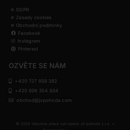
GDPR
Zásady cookies
Obchodní podmínky
Facebook
Instagram
Pinterest
OZVĚTE SE NÁM
+420 727 859 382
+420 606 354 934
obchod@jvpohoda.com
© 2026 Všechna práva vyhrazena JV pohoda s.r.o. •
Designed by
DIRECTIVE