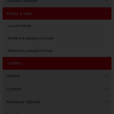
Obývací pokoje
Křesla a relax
Luxusní křesla
Moderní a designová křesla
Relaxační a masážní křesla
Lehátka
Jídelny
Ložnice
Ratanový nábytek