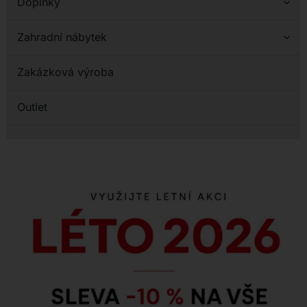
Doplňky
Zahradní nábytek
Zakázková výroba
Outlet