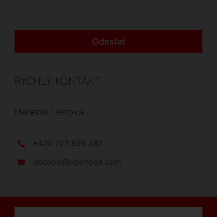
Odeslat
RYCHLÝ KONTAKT
Helena Lesová
+420 727 859 382
obchod@jvpohoda.com