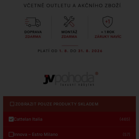
ZOBRAZIT POUZE PRODUKTY SKLADEM
Cattelan Italia
(465)
Innova – Estro Milano
(57)