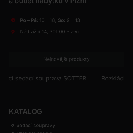
a outlet nábytku v Plzni
Po – Pá:
10 – 18,
So:
9 – 13
Nádražní 14, 301 00 Plzeň
Nejnovější produkty
í sedací souprava SOTTER
Rozkládací sed
KATALOG
Sedací soupravy