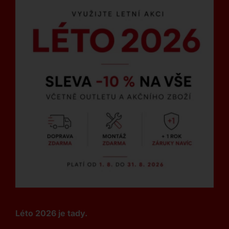
Léto 2026 je tady.