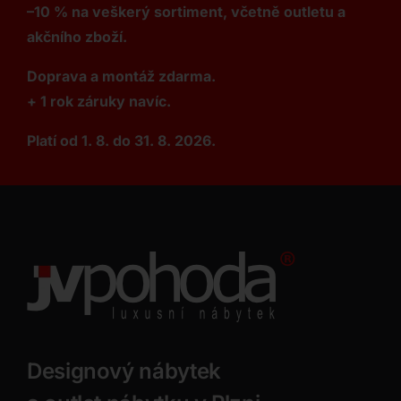
–10 % na veškerý sortiment, včetně outletu a
akčního zboží.
Doprava a montáž zdarma.
+ 1 rok záruky navíc.
Platí od 1. 8. do 31. 8. 2026.
Designový nábytek