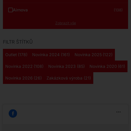
Airnova
(138)
Zobrazit vše
FILTR ŠTÍTKŮ
Outlet
(178)
Novinka 2024
(161)
Novinka 2025
(122)
Novinka 2022
(108)
Novinka 2023
(85)
Novinka 2020
(61)
Novinka 2026
(26)
Zakázková výroba
(21)