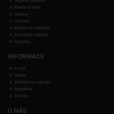
Obývací pokoje
Křesla a relax
Jídelny
Ložnice
Ratanový nábytek
Zahradní nábytek
Doplňky
INFORMACE
O nás
Outlet
Zakázková výroba
Poptávka
Značky
O NÁS