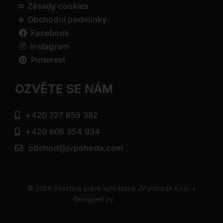
Zásady cookies
Obchodní podmínky
Facebook
Instagram
Pinterest
OZVĚTE SE NÁM
+420 727 859 382
+420 606 354 934
obchod@jvpohoda.com
© 2026 Všechna práva vyhrazena JV pohoda s.r.o. •
Designed by
DIRECTIVE