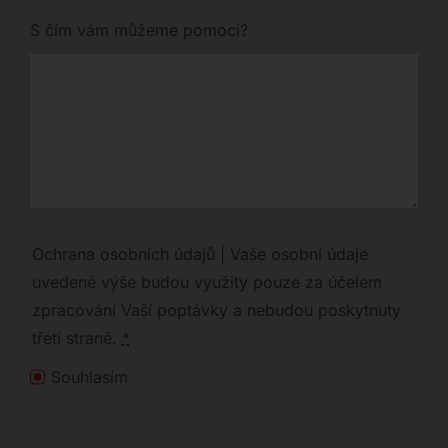
S čím vám můžeme pomoci?
Ochrana osobních údajů | Vaše osobní údaje
uvedené výše budou využity pouze za účelem
zpracování Vaší poptávky a nebudou poskytnuty
třetí straně.
*
Souhlasím