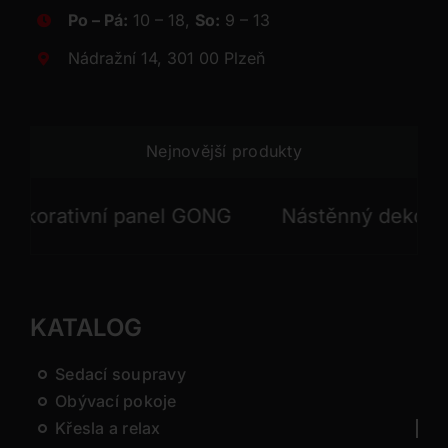
Po – Pá:
10 – 18,
So:
9 – 13
Nádražní 14, 301 00 Plzeň
Nejnovější produkty
rativní panel GONG
Nástěnný dekorativní
KATALOG
Sedací soupravy
Obývací pokoje
Křesla a relax