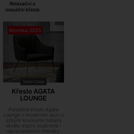
Relaxační a
masážní křesla
Novinka 2025
Tonin Casa
Křeslo AGATA
LOUNGE
Pohodlné křeslo Agata
Lounge v moderním stylu s
úzkými kovovými nohami
skvěle doplní soukromé i
reprezentativní interiéry.