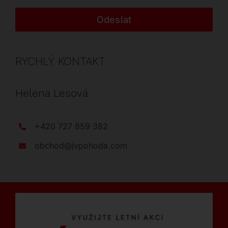
Odeslat
RYCHLÝ KONTAKT
Helena Lesová
+420 727 859 382
obchod@jvpohoda.com