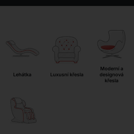
Kontakt
Moderní a
Lehátka
Luxusní křesla
designová
křesla