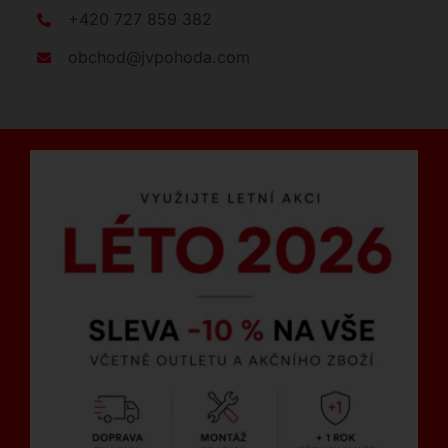
+420 727 859 382
obchod@jvpohoda.com