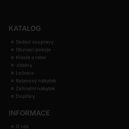
KATALOG
Sedací soupravy
Obývací pokoje
Křesla a relax
Jídelny
Ložnice
Ratanový nábytek
Zahradní nábytek
Doplňky
INFORMACE
O nás