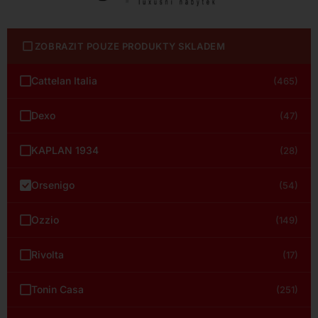
ZOBRAZIT POUZE PRODUKTY SKLADEM
Cattelan Italia
(465)
Dexo
(47)
KAPLAN 1934
(28)
Orsenigo
(54)
Ozzio
(149)
Rivolta
(17)
Tonin Casa
(251)