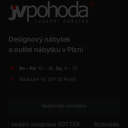
Designový nábytek
a outlet nábytku v Plzni
Po – Pá:
10 – 18,
So:
9 – 13
Nádražní 14, 301 00 Plzeň
Nejnovější produkty
 sedací souprava SOTTER
Rozkládací seda