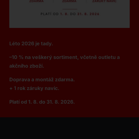
Léto 2026 je tady.
–10 % na veškerý sortiment, včetně outletu a
akčního zboží.
Doprava a montáž zdarma.
+ 1 rok záruky navíc.
Platí od 1. 8. do 31. 8. 2026.