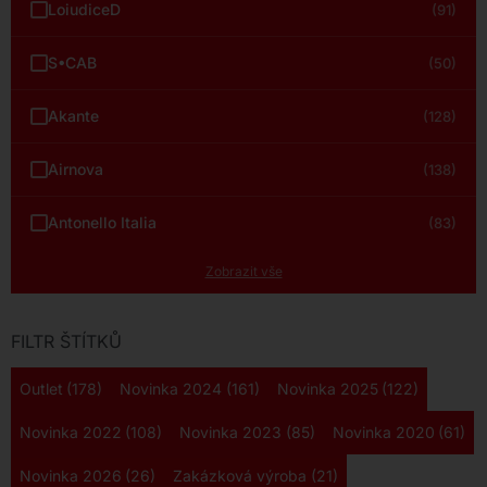
LoiudiceD
(91)
S•CAB
(50)
Akante
(128)
Airnova
(138)
Antonello Italia
(83)
Zobrazit vše
FILTR ŠTÍTKŮ
Outlet
(178)
Novinka 2024
(161)
Novinka 2025
(122)
Novinka 2022
(108)
Novinka 2023
(85)
Novinka 2020
(61)
Novinka 2026
(26)
Zakázková výroba
(21)