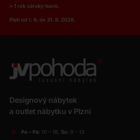
+ 1 rok záruky navíc.
Platí od 1. 8. do 31. 8. 2026.
Designový nábytek
a outlet nábytku v Plzni
Po – Pá:
10 – 18,
So:
9 – 13