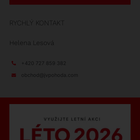
RYCHLÝ KONTAKT
Helena Lesová
+420 727 859 382
obchod@jvpohoda.com