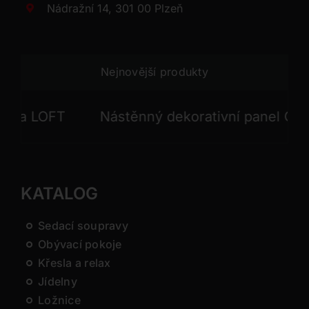
Nádražní 14, 301 00 Plzeň
Nejnovější produkty
LOFT
Nástěnný dekorativní panel GONG
KATALOG
Sedací soupravy
Obývací pokoje
Křesla a relax
Jídelny
Ložnice