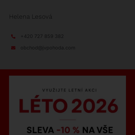
Helena Lesová
+420 727 859 382
obchod@jvpohoda.com