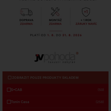
ZOBRAZIT POUZE PRODUKTY SKLADEM
S•CAB
(50)
Tonin Casa
(258)