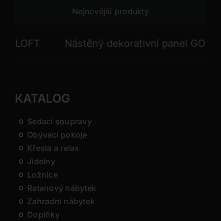
Nejnovější produkty
OFT
Nástěný dekorativní panel GONG
KATALOG
Sedací soupravy
Obývací pokoje
Křesla a relax
Jídelny
Ložnice
Ratanový nábytek
Zahradní nábytek
Doplňky