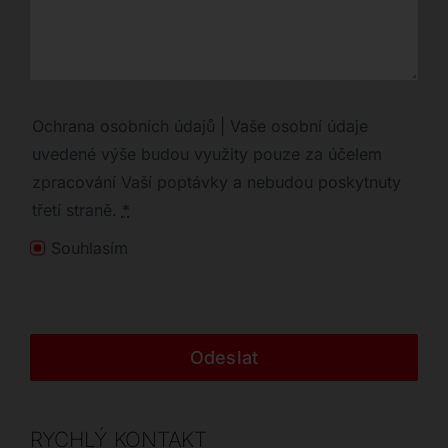
Ochrana osobních údajů | Vaše osobní údaje
uvedené výše budou využity pouze za účelem
zpracování Vaší poptávky a nebudou poskytnuty
třetí straně.
*
Souhlasím
Odeslat
RYCHLÝ KONTAKT