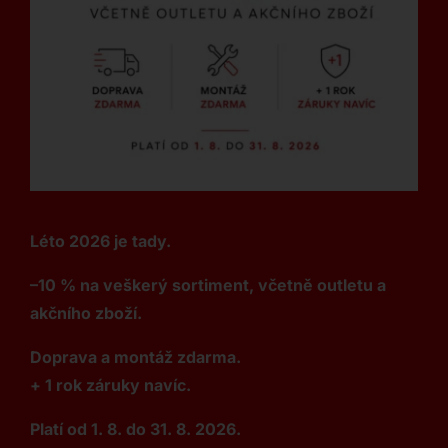
Léto 2026 je tady.
–10 % na veškerý sortiment, včetně outletu a
akčního zboží.
Doprava a montáž zdarma.
+ 1 rok záruky navíc.
Platí od 1. 8. do 31. 8. 2026.