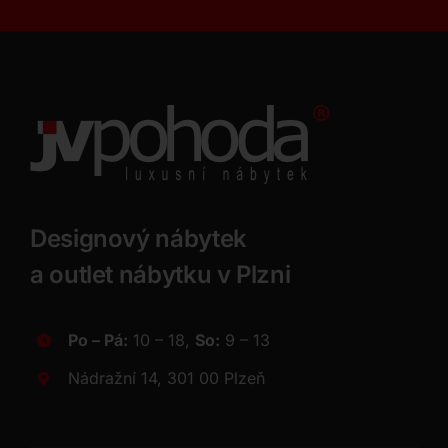
Designový nábytek
a outlet nábytku v Plzni
Po – Pá:
10 – 18,
So:
9 – 13
Nádražní 14, 301 00 Plzeň